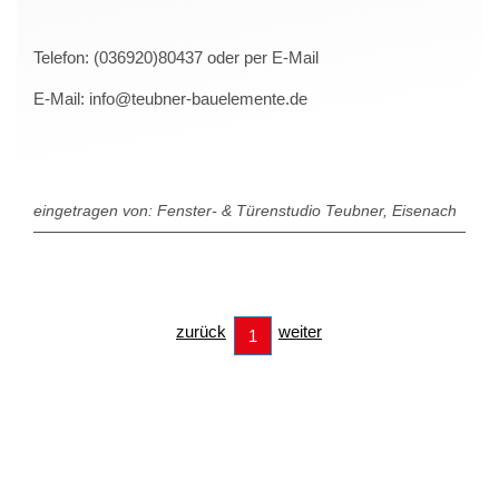
Telefon: (036920)80437 oder per E-Mail
E-Mail: info@teubner-bauelemente.de
eingetragen von: Fenster- & Türenstudio Teubner, Eisenach
zurück
weiter
1