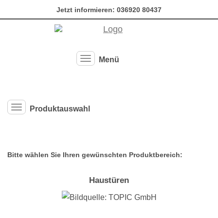
Jetzt informieren:
036920 80437
Menü
Hauptmenü ausklappen
Produktauswahl
Produktauswahl-Menü ausklappen
Bitte wählen Sie Ihren gewünschten Produktbereich:
Haustüren