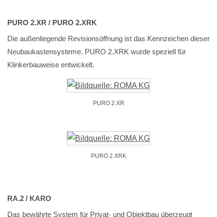
PURO 2.XR / PURO 2.XRK
Die außenliegende Revisionsöffnung ist das Kennzeichen dieser
Neubaukastensysteme. PURO 2.XRK wurde speziell für
Klinkerbauweise entwickelt.
PURO 2.XR
PURO 2.XRK
RA.2 / KARO
Das bewährte System für Privat- und Objektbau überzeugt