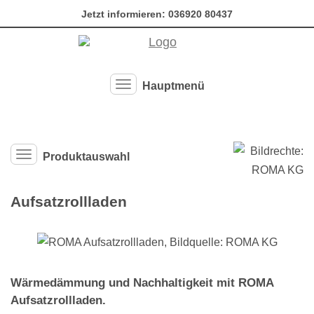
Jetzt informieren:
036920 80437
Hauptmenü
Hauptmenü ausklappen
Produktauswahl
Produktauswahl-Menü ausklappen
Aufsatzrollladen
Wärmedämmung und Nachhaltigkeit mit ROMA
Aufsatzrollladen.